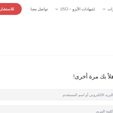
ات
(شهادات الأيزو – ISO)
تواصل معنا
للاستشار
لاً بك مرة أخرى!