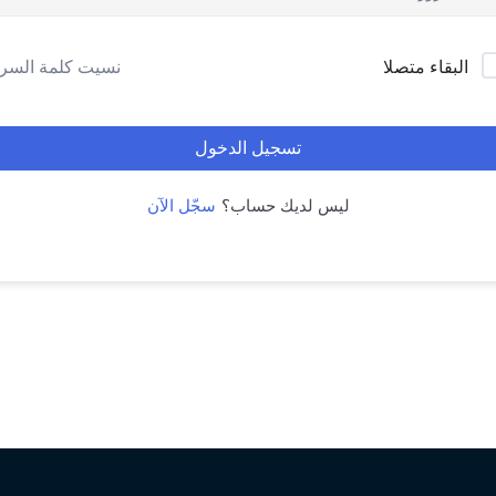
نسيت كلمة السر
البقاء متصلا
تسجيل الدخول
ليس لديك حساب؟
سجّل الآن