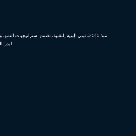
منذ 2010.. نبني البنية التقنية، نصمم استراتيجيات ال
ليدر: ا