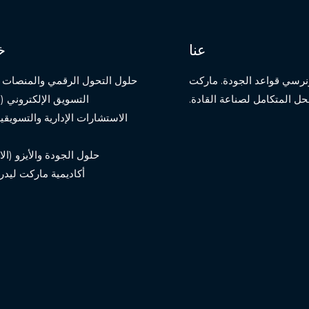
عنا
خ
نمو، ونرسي قواعد الجودة. ماركت
حلول التحول الرقمي والمنصات (ا
لحل المتكامل لصناعة القادة.
التسويق الإلكتروني (ا
الاستشارات الإدارية والتسويقية
حلول الجودة والأيزو (الا
أكاديمية ماركت ليدر 