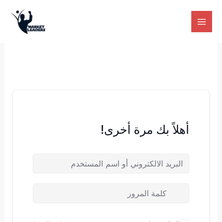
خطي
لى
لمحتوى
أهلاً بك مرة أخرى!