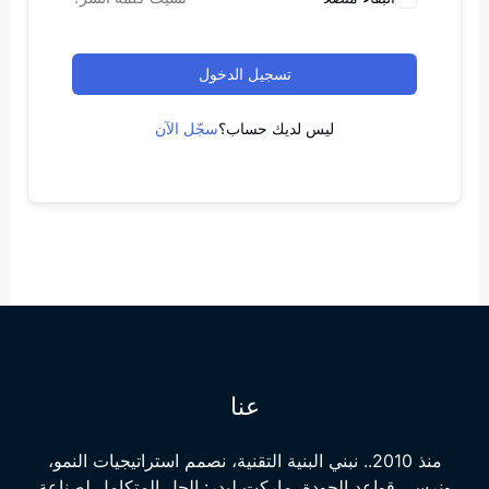
تسجيل الدخول
ليس لديك حساب؟
سجّل الآن
عنا
منذ 2010.. نبني البنية التقنية، نصمم استراتيجيات النمو،
ونرسي قواعد الجودة. ماركت ليدر: الحل المتكامل لصناعة