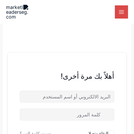
خطي
لى
لمحتوى
أهلاً بك مرة أخرى!
البقاء متصلا
نسيت كلمة السر؟