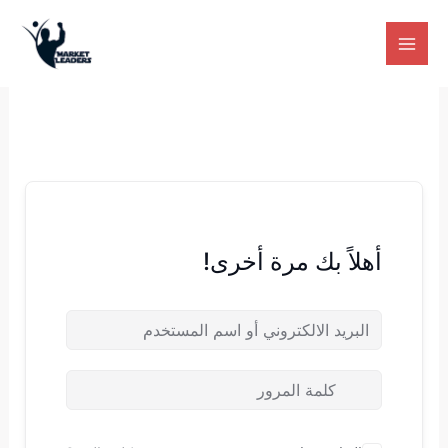
خطي
لى
لمحتوى
أهلاً بك مرة أخرى!