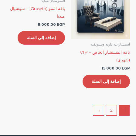
السوشيال ميديا
باقة النمو (Growth) – سوشيال
ميديا
8.000,00
EGP
إضافة إلى السلة
استشارات ادارية وتسويقية
باقة المستشار الخاص – VIP
(شهري)
15.000,00
EGP
إضافة إلى السلة
←
2
1