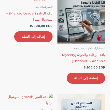
السوشيال ميديا
باقة الريادة (Market Leader) –
سوشيال ميديا
15.000,00
EGP
إضافة إلى السلة
استشارات ادارية وتسويقية
باقة الرقابة والجودة (Mystery
Shopper & Analysis)
6.500,00
EGP
إضافة إلى السلة