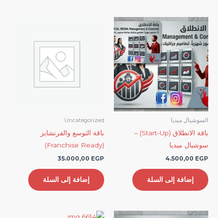
السوشيال ميديا
Uncategorized
باقة الانطلاق (Start-Up) –
باقة التوسع والفرنشايز
سوشيال ميديا
(Franchise Ready)
35.000,00
EGP
4.500,00
EGP
إضافة إلى السلة
إضافة إلى السلة